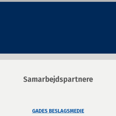
Samarbejdspartnere
GADES BESLAGSMEDIE