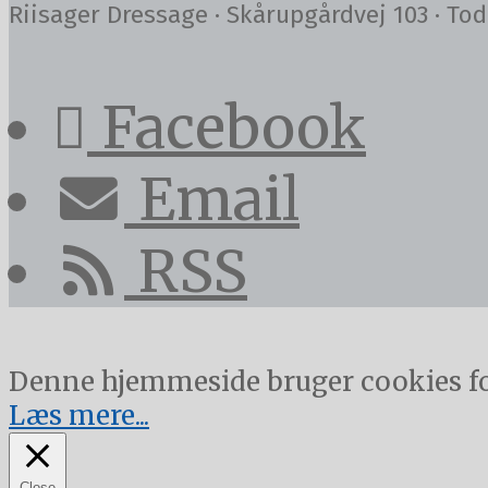
Riisager Dressage · Skårupgårdvej 103 · Tod
Facebook
Email
RSS
Denne hjemmeside bruger cookies for 
Læs mere...
Close